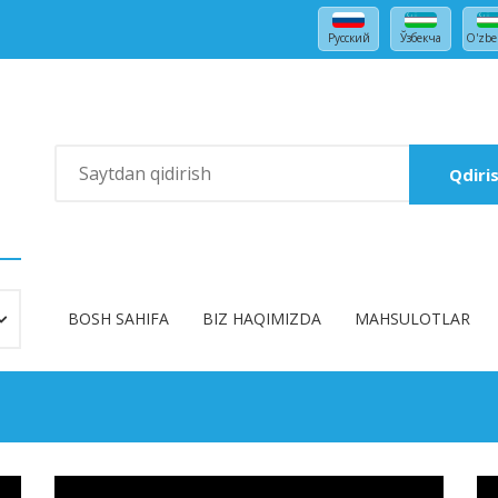
Русский
Ўзбекча
O'zbe
Qdiri
BOSH SAHIFA
BIZ HAQIMIZDA
MAHSULOTLAR