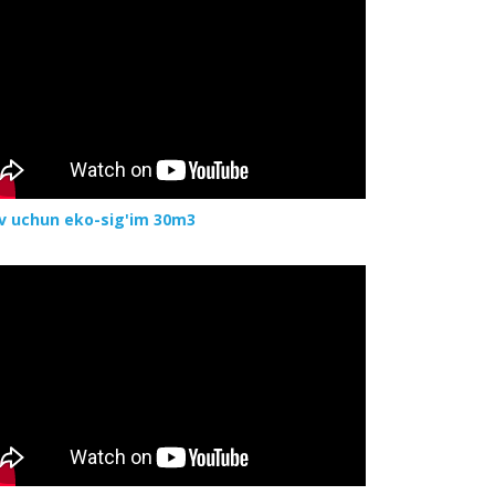
v uchun eko-sig'im 30m3