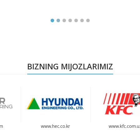
BIZNING MIJOZLARIMIZ
c.co.kr
www.kfc.com.uz
www.avtoritet