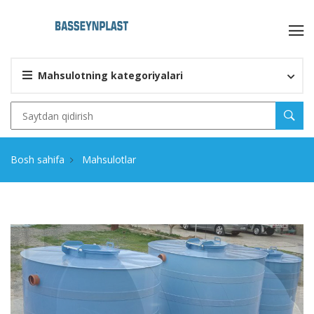
Mahsulotning kategoriyalari
Bosh sahifa
Mahsulotlar