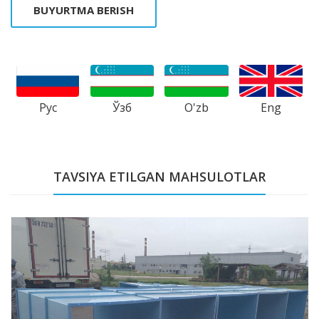
BUYURTMA BERISH
Рус
Ўзб
Eng
O'zb
TAVSIYA ETILGAN MAHSULOTLAR