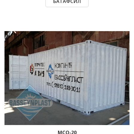
БАТАФСИЛ
МСО-20