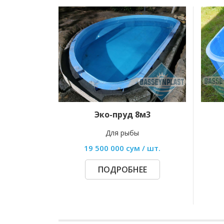
Эко-пруд 8м3
Для рыбы
19 500 000 сум / шт.
ПОДРОБНЕЕ