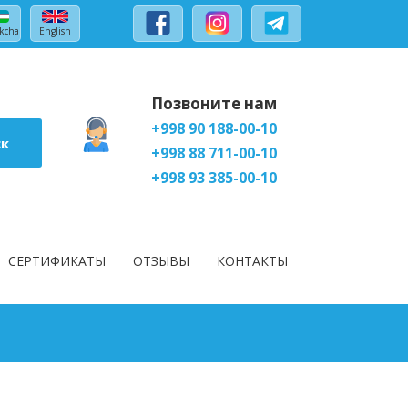
kcha
English
Позвоните нам
+998 90 188-00-10
ск
+998 88 711-00-10
+998 93 385-00-10
СЕРТИФИКАТЫ
ОТЗЫВЫ
КОНТАКТЫ