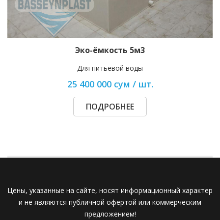
Эко-ёмкость 5м3
Для питьевой воды
25 400 000 сум / шт.
ПОДРОБНЕЕ
Цены, указанные на сайте, носят информационный характер
и не являются публичной офертой или коммерческим
предложением!