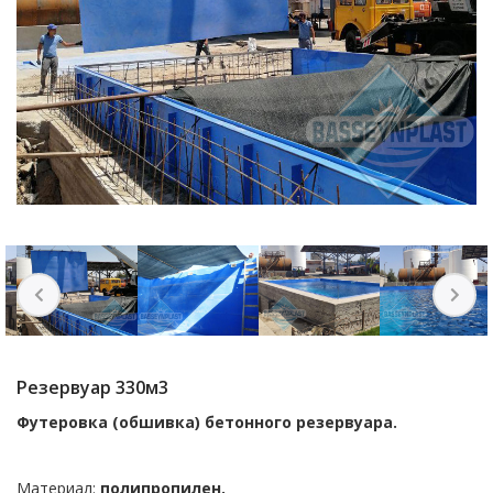
Резервуар 330м3
Футеровка (обшивка) бетонного резервуара.
Материал:
полипропилен.