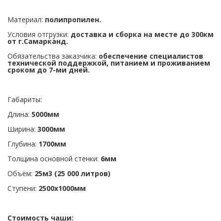
Материал:
полипропилен.
Условия отгрузки:
доставка и сборка на месте до 300км
от г.Самарканд.
Обязательства заказчика:
обеспечение специалистов
технической поддержкой, питанием и проживанием
сроком до 7-ми дней.
Габариты:
Длина:
5000мм
Ширина:
3000мм
Глубина:
1700мм
Толщина основной стенки:
6мм
Объём:
25м3 (25 000 литров)
Ступени:
2500х1000мм
Стоимость чаши: