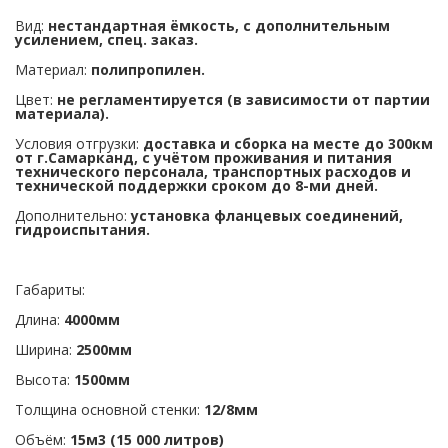
Вид:
нестандартная ёмкость, с дополнительным
усилением, cпец. заказ.
Материал:
полипропилен.
Цвет:
не регламентируется (в зависимости от партии
материала).
Условия отгрузки:
доставка и сборка на месте до 300км
от г.Самарканд, с учётом проживания и питания
технического персонала,
транспортных расходов и
технической поддержки сроком до 8-ми дней.
Дополнительно:
установка фланцевых соединений,
гидроиспытания.
Габариты:
Длина:
4000мм
Ширина:
2500мм
Высота:
1500мм
Толщина основной стенки:
12/8мм
Объём:
15м3 (15 000 литров)