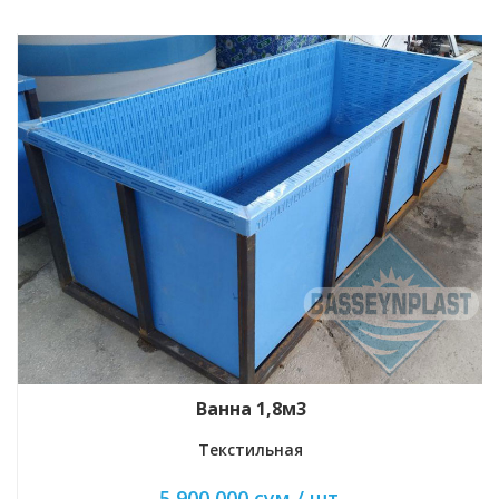
Эко-ёмкость 1м3
Для пищ. продуктов
5 600 000 сум / шт.