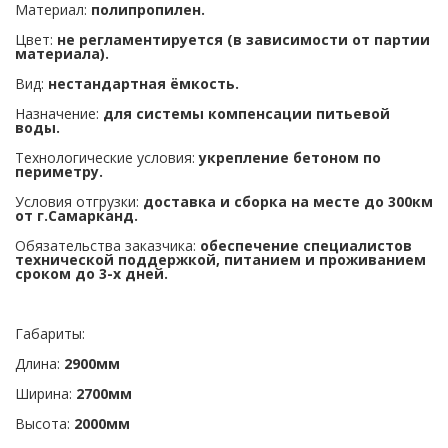
Материал:
полипропилен.
Цвет:
не регламентируется (в зависимости от партии
материала).
Вид:
нестандартная ёмкость.
Назначение:
для системы компенсации питьевой
воды.
Технологические условия:
укрепление бетоном по
периметру.
Условия отгрузки:
доставка и сборка на месте до 300км
от г.Самарканд.
Обязательства заказчика:
обеспечение специалистов
технической поддержкой, питанием и проживанием
сроком до 3-х дней.
Габариты:
Длина:
2900мм
Ширина:
2700мм
Высота:
2000мм