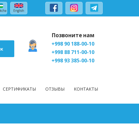
kcha
English
Позвоните нам
+998 90 188-00-10
ск
+998 88 711-00-10
+998 93 385-00-10
СЕРТИФИКАТЫ
ОТЗЫВЫ
КОНТАКТЫ