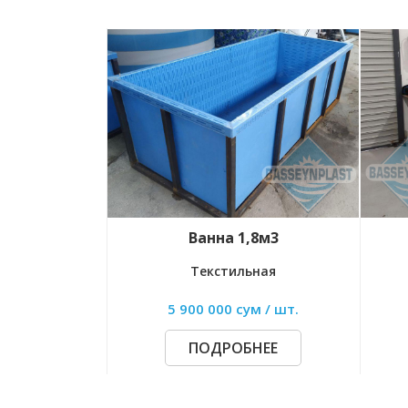
Ванна 1,8м3
Эко-ёмкость 1
Текстильная
Для пищ. продук
5 900 000 сум / шт.
5 600 000 сум / 
ПОДРОБНЕЕ
ПОДРОБНЕЕ