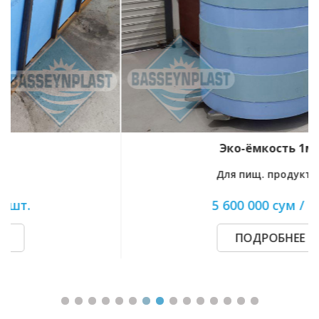
Эко-ёмкость 1м3
Для пищ. продуктов
5 600 000 сум / шт.
ПОДРОБНЕЕ