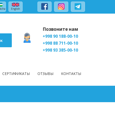
kcha
English
Позвоните нам
+998 90 188-00-10
ск
+998 88 711-00-10
+998 93 385-00-10
СЕРТИФИКАТЫ
ОТЗЫВЫ
КОНТАКТЫ