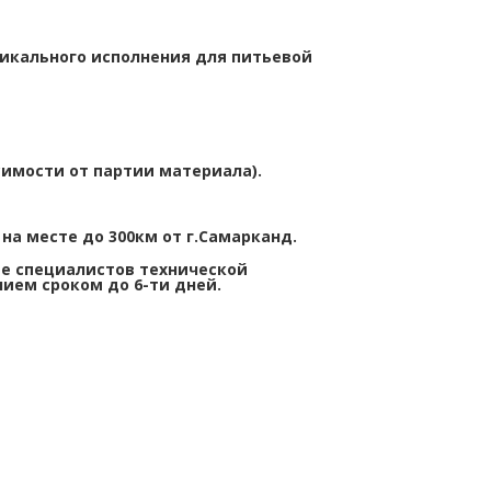
икального исполнения для питьевой
симости от партии материала).
 на месте до 300км от г.Самарканд.
е специалистов технической
ием сроком до 6-ти дней.