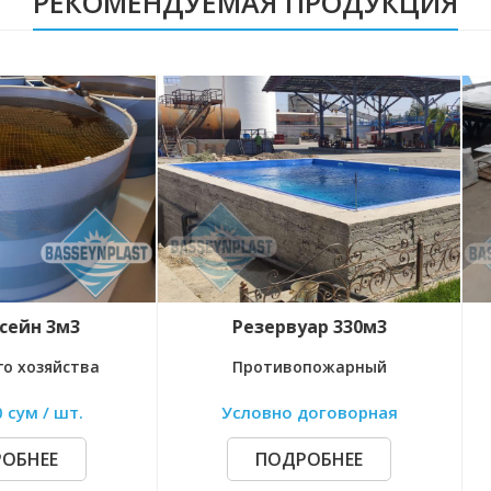
РЕКОМЕНДУЕМАЯ ПРОДУКЦИЯ
Резервуар 330м3
Хим. ванна 2,5м3
Противопожарный
Для гальваники
Условно договорная
18 200 000 сум / шт.
ПОДРОБНЕЕ
ПОДРОБНЕЕ