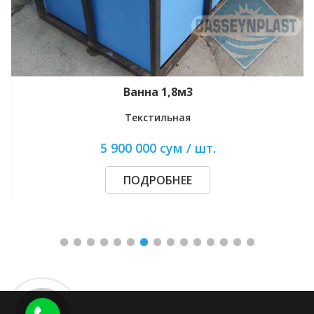
Эко-ёмкость 1м3
Для пищ. продуктов
5 600 000 сум / шт.
ПОДРОБНЕЕ